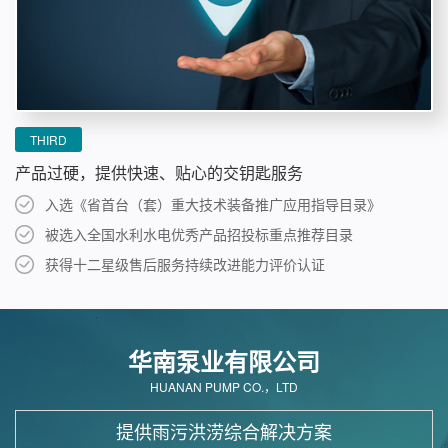
THIRD
产品过硬，提供快速、贴心的交钥匙服务
入选《省首台（套）重大技术装备推广应用指导目录》
被选入全国水利水电优秀产品招投标重点推荐目录
获得十二星级售后服务持续改进能力评价认证
华南泵业有限公司
HUANAN PUMP CO.，LTD
提供雨污洪涝综合解决方案