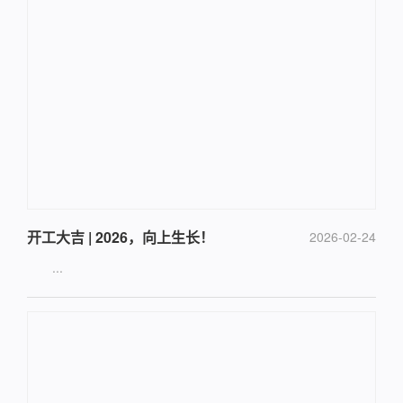
开工大吉 | 2026，向上生长！
2026-02-24
...