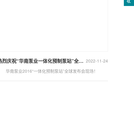
热烈庆祝“华南泵业一体化预制泵站”全球发布会取得圆满成功
2022-11-24
华南泵业2016“一体化预制泵站”全球发布会现场！