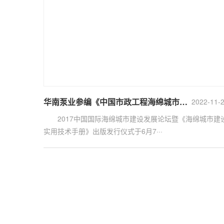
华南泵业参编《中国市政工程海绵城市建设实用技术手册》出版发行仪式成功举办
2022-11-
2017中国国际海绵城市建设发展论坛暨《海绵城市建
实用技术手册》出版发行仪式于6月7···