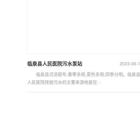
临泉县人民医院污水泵站
2023-06-
临泉县河流密布,春寒多雨,夏热多雨,四季分明。临泉
人民医院排放污水的主要来源地是在···