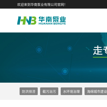
欢迎来到华南泵业有限公司官网！
防洪排涝
截污治污
水环境治理
海绵城市建设