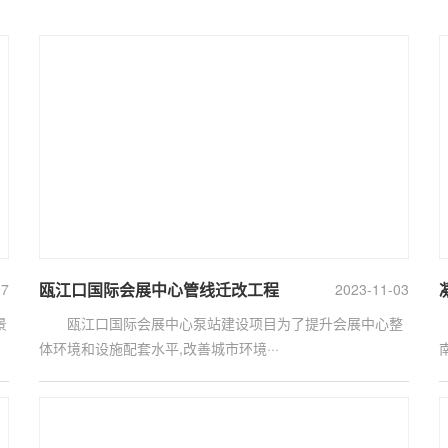
瓯江口国际会展中心管线迁改工程
07
2023-11-03
景
瓯江口国际会展中心泵站建设项目为了提升会展中心整
体环境和设施配套水平,改善城市环境···