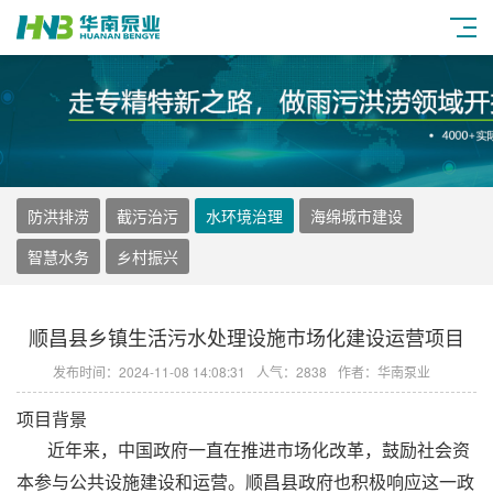
防洪排涝
截污治污
水环境治理
海绵城市建设
智慧水务
乡村振兴
顺昌县乡镇生活污水处理设施市场化建设运营项目
发布时间：2024-11-08 14:08:31
人气：2838
作者：华南泵业
项目背景
近年来，中国政府一直在推进市场化改革，鼓励社会资
本参与公共设施建设和运营。顺昌县政府也积极响应这一政