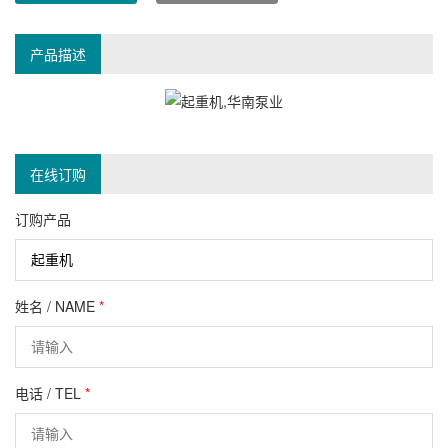
产品描述
在线订购
订购产品
姓名 / NAME
*
电话 / TEL
*