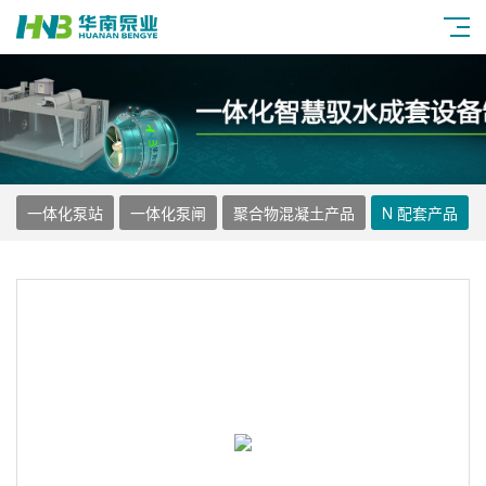
一体化泵站
一体化泵闸
聚合物混凝土产品
N 配套产品