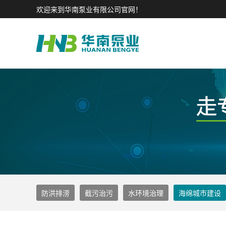
欢迎来到华南泵业有限公司官网！
防洪排涝
截污治污
水环境治理
海绵城市建设