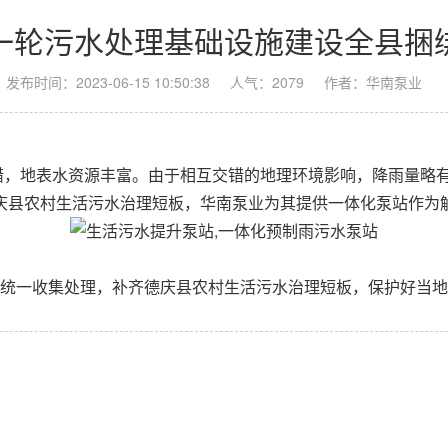
一轮污水处理基础设施建设全县捆绑
发布时间：2023-06-15 10:50:38
人气：2079
作者：华南泵业
，地表水资源丰富。由于相互交错的地理环境影响，降雨量略有
庆县农村生活污水治理短板，
华南泵业
为其提供一体化泵站作为
一收集处理，补齐德庆县农村生活污水治理短板，保护好当地