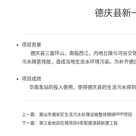
德庆县新
项目背景
德庆县三面环山，南临西江，内地丘陵与河谷交错
污水随意排放，造成当地生态水环境污染。为补齐德
项目成效
华南泵站的投入使用，使得德庆县的生活污水得到统
上一篇：潮汕市潮安区生活污水处理设施整体捆绑PPP项目
下一篇：湛江金地自在城项目4条配建道路新建工程