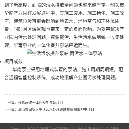
到了新高度，面临的污水排放量问题也越来越严重。韶关市
华南产业园在发展过程中，其施工废水、施工扬尘、施工噪
声、建筑垃圾可能会影响到地表水、环境空气和声环境质
量，同时对区域景观也带来一定的负面影响。为妥善解决产
业园内污水处理问题，控源截污、生活污水做到统一收集处
理，
华南泵业
的一体化提升泵站应运而生。
项目成效
华南泵业
采用地埋式装置的泵站，施工周期周期短，配
合远程智能控制系统，成功地缓解产业园污水处理问题。
上一篇：长葛高铁一体化预制泵站项目
下一篇：潮汕市潮安区生活污水处理设施整体捆绑PPP项目
Copyright @ 2012-2025 华南泵业有限公司 版权所有
备案号：粤ICP备