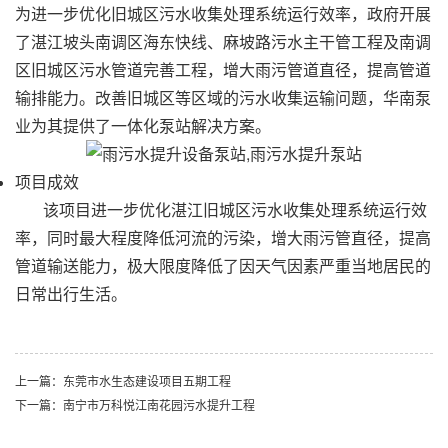
为进一步优化旧城区污水收集处理系统运行效率，政府开展
了湛江坡头南调区海东快线、麻坡路污水主干管工程及南调
区旧城区污水管道完善工程，增大雨污管道直径，提高管道
输排能力。改善旧城区等区域的污水收集运输问题，
华南泵
业
为其提供了一体化泵站解决方案。
项目成效
该项目进一步优化湛江旧城区污水收集处理系统运行效
率，同时最大程度降低河流的污染，增大雨污管直径，提高
管道输送能力，极大限度降低了因天气因素严重当地居民的
日常出行生活。
上一篇：东莞市水生态建设项目五期工程
下一篇：南宁市万科悦江南花园污水提升工程