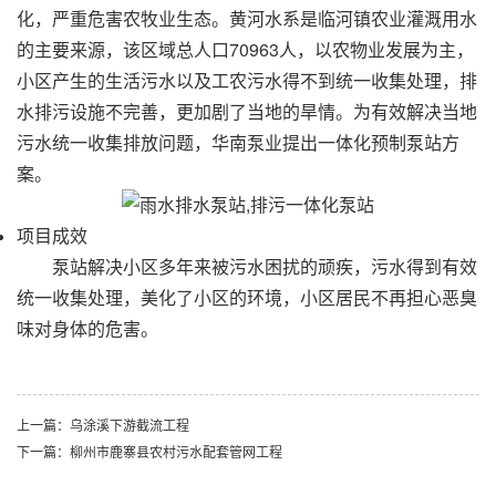
化，严重危害农牧业生态。黄河水系是临河镇农业灌溉用水
的主要来源，该区域总人口70963人，以农物业发展为主，
小区产生的生活污水以及工农污水得不到统一收集处理，排
水排污设施不完善，更加剧了当地的旱情。为有效解决当地
污水统一收集排放问题，
华南泵业
提出一体化预制泵站方
案。
项目成效
泵站解决小区多年来被污水困扰的顽疾，污水得到有效
统一收集处理，美化了小区的环境，小区居民不再担心恶臭
味对身体的危害。
上一篇：乌涂溪下游截流工程
下一篇：柳州市鹿寨县农村污水配套管网工程