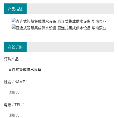
产品描述
在线订购
订购产品
姓名 / NAME
*
电话 / TEL
*