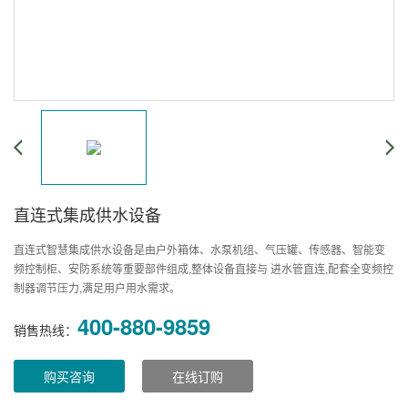
直连式集成供水设备
直连式智慧集成供水设备是由户外箱体、水泵机组、气压罐、传感器、智能变
频控制柜、安防系统等重要部件组成,整体设备直接与 进水管直连,配套全变频控
制器调节压力,满足用户用水需求。
400-880-9859
销售热线：
购买咨询
在线订购